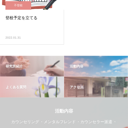
不登校
登校予定を立てる
2022.01.31
研究所紹介
活動内容
よくある質問
アクセス
活動内容
カウンセリング
メンタルフレンド
カウンセラー派遣