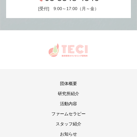
[受付] 9:00～17:00（月～金）
団体概要
研究所紹介
活動内容
ファームセラピー
スタッフ紹介
お知らせ