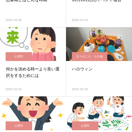
2024.10.28
2024.10.23
心理学
日々のこと・その他
何かを決める時ーより良い選
ハロウィン
択をするためには
2024.10.23
2024.10.16
心理学
心理学