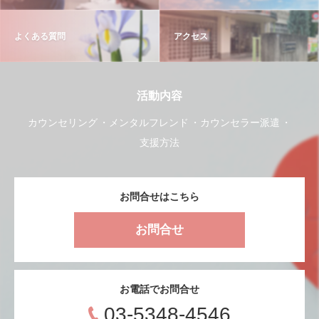
よくある質問
アクセス
活動内容
カウンセリング
メンタルフレンド
カウンセラー派遣
支援方法
お問合せはこちら
お問合せ
お電話でお問合せ
03-5348-4546