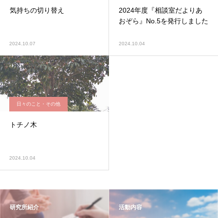
気持ちの切り替え
2024年度『相談室だよりあ
おぞら』No.5を発行しました
2024.10.07
2024.10.04
日々のこと・その他
トチノ木
2024.10.04
研究所紹介
活動内容