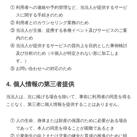
① 利用者への連絡や予約管理など、当法人が提供するサービ
スに関する手続きのため
② 利用者とのカウンセリング業務のため
③ 当法人が主催、提携する各種イベント及びサービスのご案
内のため
④ 当法人が提供するサービスの質向上を目的とした事例検討
及び分析のため（※個人が特定されない形に加工しま
す。）
⑤ お問い合わせへの対応のため
4. 個人情報の第三者提供
当法人は、次に掲げる場合を除いて、事前に利用者の同意を得る
ことなく、第三者に個人情報を提供することはありません。
① 人の生命、身体または財産の保護のために必要がある場合
であって、本人の同意を得ることが困難であるとき
② 公衆衛生の向上または児童の健全な育成の推進のために特