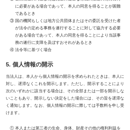
に必要がある場合であって、本人の同意を得ることが困難
であるとき
③ 国の機関もしくは地方公共団体またはその委託を受けた者
が法令の定める事務を遂行することに対して協力する必要
がある場合であって、本人の同意を得ることにより当該事
務の遂行に支障を及ぼすおそれがあるとき
④ 法令等に基づく場合
5. 個人情報の開示
当法人は、本人から個人情報の開示を求められたときは、本人に
対し、遅滞なくこれを開示します。ただし、開示することにより
次のいずれかに該当する場合は、その全部または一部を開示しな
いこともあり、開示しない決定をした場合には、その旨を遅滞な
く通知します。なお、個人情報の開示に際しては手数料を申し受
けます。
① 本人または第三者の生命、身体、財産その他の権利利益を