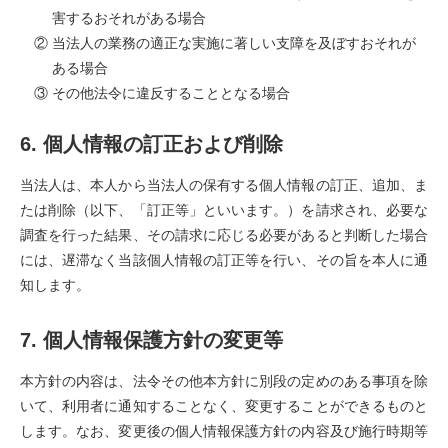
害するおそれがある場合
② 当法人の業務の適正な実施に著しい支障を及ぼすおそれが
ある場合
③ その他法令に違反することとなる場合
6. 個人情報の訂正および削除
当法人は、本人から当法人の保有する個人情報の訂正、追加、ま
たは削除（以下、「訂正等」といいます。）を請求され、必要な
調査を行った結果、その請求に応じる必要があると判断した場合
には、遅滞なく当該個人情報の訂正等を行い、その旨を本人に通
知します。
7. 個人情報保護方針の変更等
本方針の内容は、法令その他本方針に別段の定めのある事項を除
いて、利用者に通知することなく、変更することができるものと
します。なお、変更後の個人情報保護方針の内容及び施行時期等