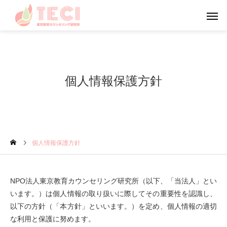
個人情報保護方針
カウンセリング
メンタルフ
心理学
カウンセリング
個人情報保護方針
知
やる気について考えてみよ
感覚過敏について
う
NPO法人東京教育カウンセリング研究所（以下、「当法人」とい
います。）は個人情報の取り扱いに際してその重要性を認識し、
以下の方針（「本方針」といいます。）を定め、個人情報の適切
な利用と保護に努めます。