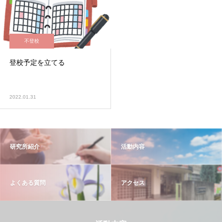
不登校
登校予定を立てる
2022.01.31
研究所紹介
活動内容
よくある質問
アクセス