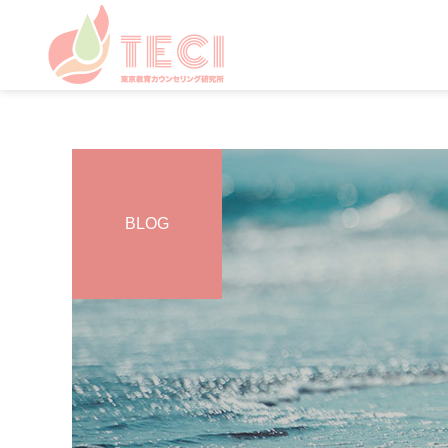
BLOG
カウンセリング
カウンセリング
日々のこと・その他
雨の日の心のケア
お盆・夏休みの過ごし方