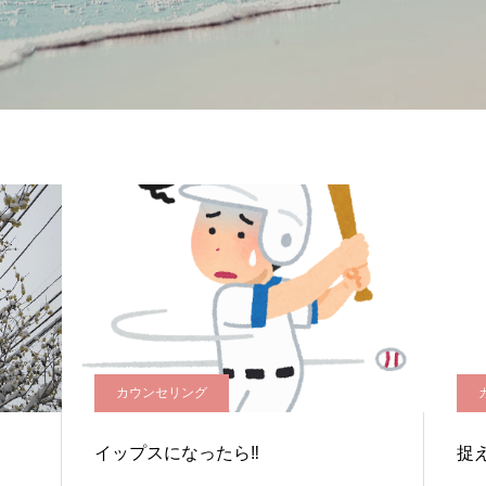
カウンセリング
イップスになったら‼️
捉