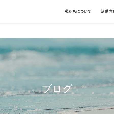
私たちについて
活動内
メンタルフレンド
カウンセラー派
心理学
カウンセリング
やる気について考えてみよ
感覚過敏について
う
ブログ