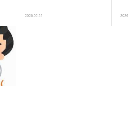
2026.02.25
2026