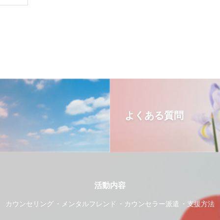
よくある質問
活動内容
カウンセリング
メンタルフレンド
カウンセラー派遣
支援方法