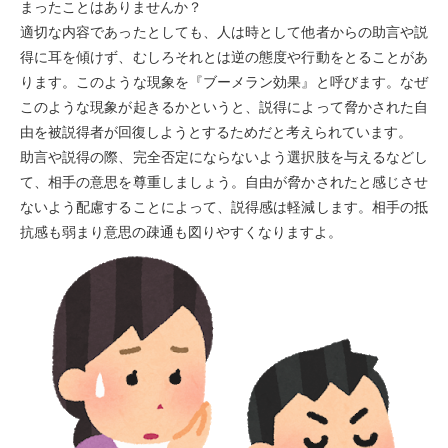
まったことはありませんか？
適切な内容であったとしても、人は時として他者からの助言や説
得に耳を傾けず、むしろそれとは逆の態度や行動をとることがあ
ります。このような現象を『ブーメラン効果』と呼びます。なぜ
このような現象が起きるかというと、説得によって脅かされた自
由を被説得者が回復しようとするためだと考えられています。
助言や説得の際、完全否定にならないよう選択肢を与えるなどし
て、相手の意思を尊重しましょう。自由が脅かされたと感じさせ
ないよう配慮することによって、説得感は軽減します。相手の抵
抗感も弱まり意思の疎通も図りやすくなりますよ。