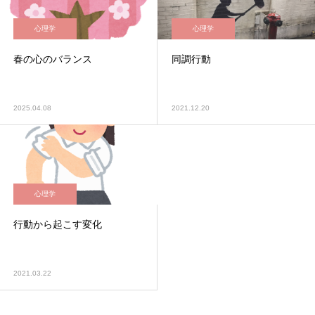
心理学
心理学
春の心のバランス
同調行動
2025.04.08
2021.12.20
心理学
行動から起こす変化
2021.03.22