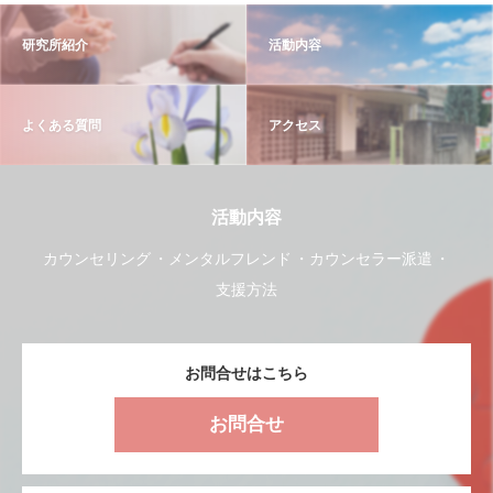
研究所紹介
活動内容
よくある質問
アクセス
活動内容
カウンセリング
メンタルフレンド
カウンセラー派遣
支援方法
お問合せはこちら
お問合せ