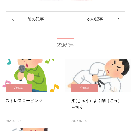
前の記事
次の記事
関連記事
心理学
心理学
ストレスコーピング
柔(じゅう）よく剛（ごう）
を制す
2023.01.23
2026.02.09