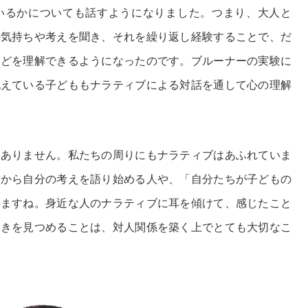
いるかについても話すようになりました。つまり、大人と
の気持ちや考えを聞き、それを繰り返し経験することで、だ
などを理解できるようになったのです。ブルーナーの実験に
抱えている子どももナラティブによる対話を通して心の理解
はありません。私たちの周りにもナラティブはあふれていま
験から自分の考えを語り始める人や、「自分たちが子どもの
いますね。身近な人のナラティブに耳を傾けて、感じたこと
動きを見つめることは、対人関係を築く上でとても大切なこ