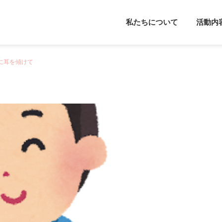
私たちについて
活動内
に耳を傾けて
メンタルフレンド
カウンセラー派
カウンセリング
カウンセリング
感覚過敏について
セルフケアをしよう