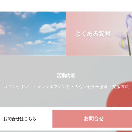
よくある質問
活動内容
カウンセリング
メンタルフレンド
カウンセラー派遣
支援方法
お問合せ
お問合せはこちら