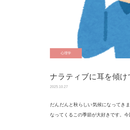
心理学
ナラティブに耳を傾け
2025.10.27
だんだんと秋らしい気候になってき
なってくるこの季節が大好きです。今