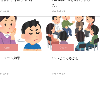
う！
た。
24.11.21
2023.08.31
心理学
心理学
ブーメラン効果
いいところさがし
21.06.21
2022.05.02