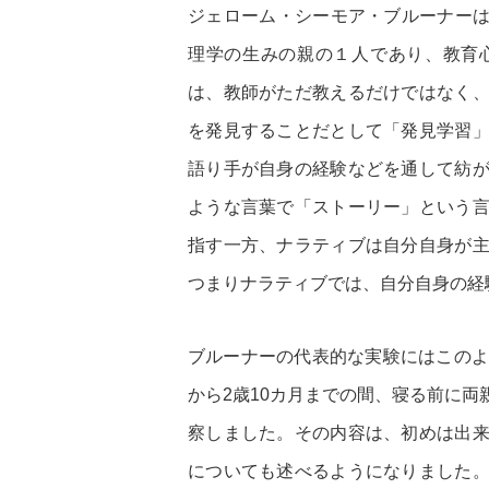
ジェローム・シーモア・ブルーナーは1
理学の生みの親の１人であり、教育
は、教師がただ教えるだけではなく
を発見することだとして「発見学習
語り手が自身の経験などを通して紡
ような言葉で「ストーリー」という
指す一方、ナラティブは自分自身が
つまりナラティブでは、自分自身の経
ブルーナーの代表的な実験にはこのよ
から2歳10カ月までの間、寝る前に
察しました。その内容は、初めは出
についても述べるようになりました