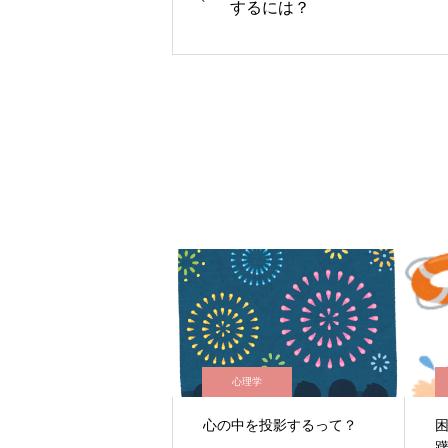
するには？
心理学
心の中を投影するって？