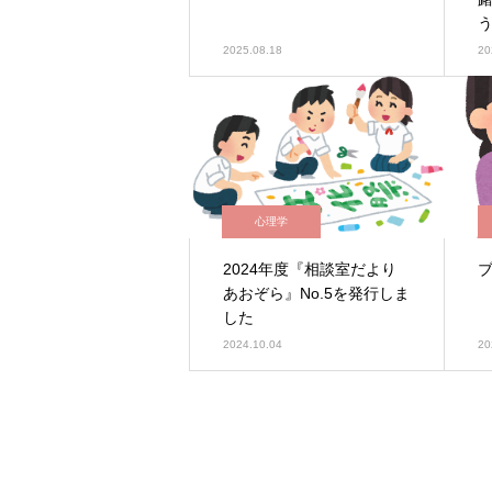
2025.08.18
20
心理学
2024年度『相談室だより
あおぞら』No.5を発行しま
した
2024.10.04
20