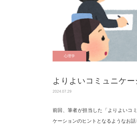
心理学
よりよいコミュニケーシ
2024.07.29
前回、筆者が担当した「よりよいコミ
ケーションのヒントとなるようなお話