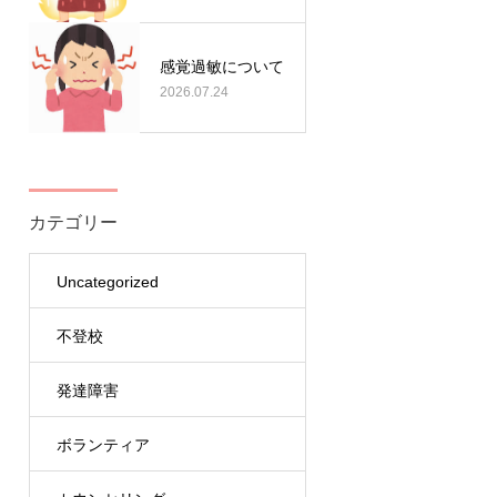
感覚過敏について
2026.07.24
カテゴリー
Uncategorized
不登校
発達障害
ボランティア