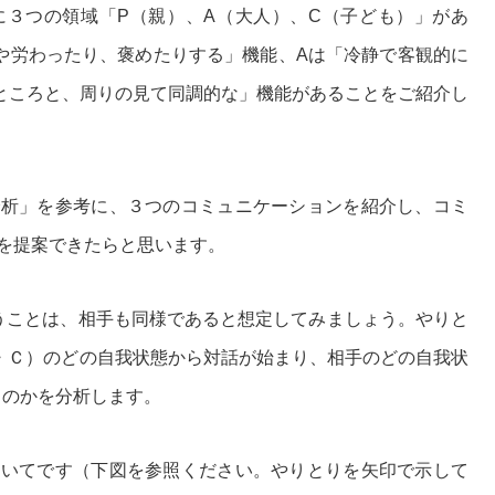
に３つの領域「P（親）、A（大人）、C（子ども）」があ
や労わったり、褒めたりする」機能、Aは「冷静で客観的に
ところと、周りの見て同調的な」機能があることをご紹介し
分析」を参考に、３つのコミュニケーションを紹介し、コミ
を提案できたらと思います。
うことは、相手も同様であると想定してみましょう。やりと
・Ｃ）のどの自我状態から対話が始まり、相手のどの自我状
るのかを分析します。
ついてです（下図を参照ください。やりとりを矢印で示して