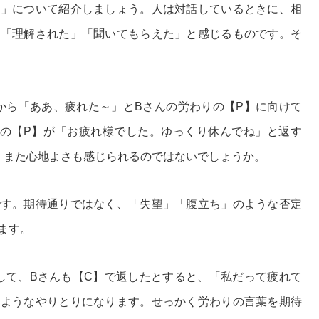
り」について紹介しましょう。人は対話しているときに、相
と「理解された」「聞いてもらえた」と感じるものです。そ
から「ああ、疲れた～」とBさんの労わりの【P】に向けて
りの【P】が「お疲れ様でした。ゆっくり休んでね」と返す
、また心地よさも感じられるのではないでしょうか。
です。期待通りではなく、「失望」「腹立ち」のような否定
ます。
して、Bさんも【C】で返したとすると、「私だって疲れて
うようなやりとりになります。せっかく労わりの言葉を期待