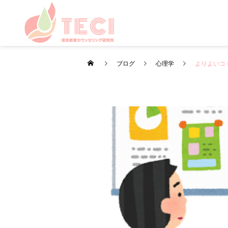
ブログ
心理学
よりよいコミ
カウンセリング
カウンセリング
日々のこと・その他
雨の日の心のケア
お盆・夏休みの過ごし方