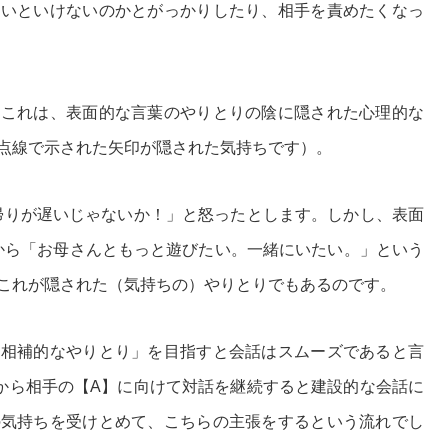
ないといけないのかとがっかりしたり、相手を責めたくなっ
。これは、表面的な言葉のやりとりの陰に隠された心理的な
点線で示された矢印が隠された気持ちです）。
帰りが遅いじゃないか！」と怒ったとします。しかし、表面
から「お母さんともっと遊びたい。一緒にいたい。」という
これが隠された（気持ちの）やりとりでもあるのです。
「相補的なやりとり」を目指すと会話はスムーズであると言
から相手の【A】に向けて対話を継続すると建設的な会話に
の気持ちを受けとめて、こちらの主張をするという流れでし