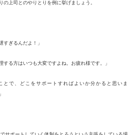
りの上司とのやりとりを例に挙げましょう。
遅すぎるんだよ！」
理する方はいつも大変ですよね。お疲れ様です。」
ことで、どこをサポートすればよいか分かると思いま
」
囲でサポートしていく体制をとろうという主張をしている場