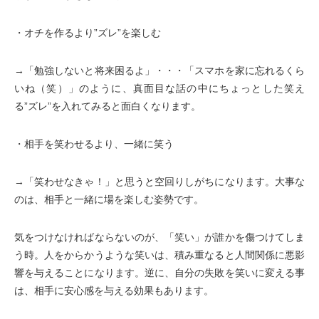
・オチを作るより”ズレ”を楽しむ
→「勉強しないと将来困るよ」・・・「スマホを家に忘れるくら
いね（笑）」のように、真面目な話の中にちょっとした笑え
る”ズレ”を入れてみると面白くなります。
・相手を笑わせるより、一緒に笑う
→「笑わせなきゃ！」と思うと空回りしがちになります。大事な
のは、相手と一緒に場を楽しむ姿勢です。
気をつけなければならないのが、「笑い」が誰かを傷つけてしま
う時。人をからかうような笑いは、積み重なると人間関係に悪影
響を与えることになります。逆に、自分の失敗を笑いに変える事
は、相手に安心感を与える効果もあります。