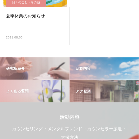
日々のこと・その他
夏季休業のお知らせ
2021.08.05
研究所紹介
活動内容
よくある質問
アクセス
活動内容
カウンセリング
メンタルフレンド
カウンセラー派遣
支援方法