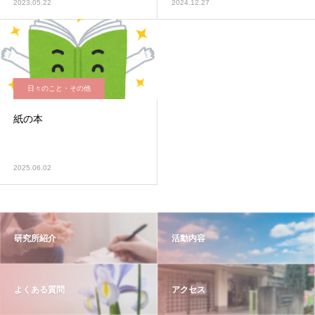
2023.05.22
2024.12.27
日々のこと・その他
紙の本
2025.06.02
研究所紹介
活動内容
よくある質問
アクセス