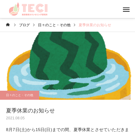
ブログ
日々のこと・その他
夏季休業のお知らせ
カウンセリング
メンタルフ
日々のこと・その他
心理学
お盆・夏休みの過ごし方
やる気について考えて
日々のこと・その他
う
夏季休業のお知らせ
2021.08.05
8月7日(土)から15日(日)までの間、夏季休業とさせていただきま