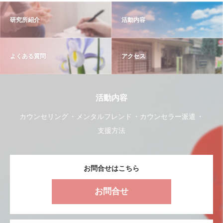
研究所紹介
活動内容
よくある質問
アクセス
活動内容
カウンセリング
メンタルフレンド
カウンセラー派遣
支援方法
お問合せはこちら
お問合せ