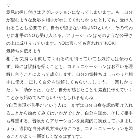
意見の押し付けはアグレッションになってしまいます。もし自分
が望むような反応を相手が示してくれなかったとしても、受け入
れることも必要です。自分が望まない時はNOといい、その代わ
りに相手のNOも受け入れる。アサーションはそのような公平さ
の上に成り立っています。NOは言っても言われてもOK!
気持ちを伝えよう
相手が気持ちを察してくれるのを待っていても気持ちは伝わら
ず、時には誤解を招くことも。コミュニケーションはお互いを理
解し合うことによって成立します。自分の気持ちはしっかりと相
手に伝え、正しく自分を理解してもらいましょう。「楽しかっ
た」や「助かった」など、自分が感じたことを素直に伝えていく
ことから始めてみてもいいかもしれませんね。
?自己表現が苦手だという人は、まずは自分自身を認め受け入れ
ることから始めてみてはいかがですか。自分を認め、そして相手
も尊重する。普段からアサーションを意識的に実践していきまし
ょう。適切な自分表現方法が身につき、コミュニケーションを図
ることがより一層楽しくなるはずです。