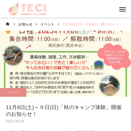
お知らせ
イベント
11月8日(土)～９日(日)「秋のキャンプ体験」開催のお知らせ！
カウンセリング
メンタルフ
日々のこと・その他
心理学
お盆・夏休みの過ごし方
やる気について考えて
イベント
う
11月8日(土)～９日(日)「秋のキャンプ体験」開催
のお知らせ！
2025.09.29