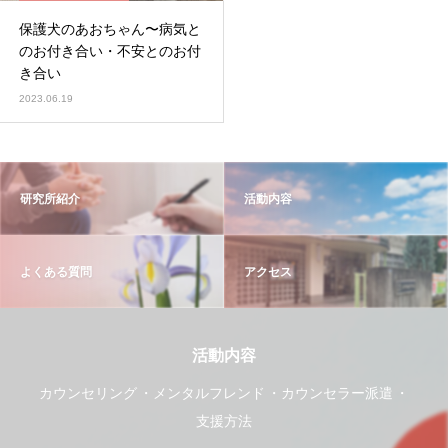
保護犬のあおちゃん〜病気と
のお付き合い・不安とのお付
き合い
2023.06.19
研究所紹介
活動内容
よくある質問
アクセス
活動内容
カウンセリング
メンタルフレンド
カウンセラー派遣
支援方法