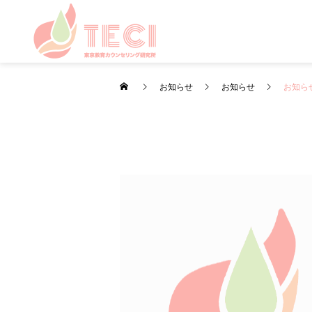
お知らせ
お知らせ
お知ら
カウンセリング
カウンセリング
日々のこと・その他
雨の日の心のケア
お盆・夏休みの過ごし方