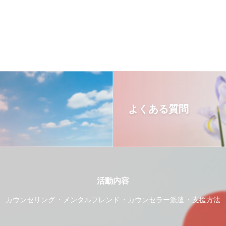
よくある質問
活動内容
カウンセリング
メンタルフレンド
カウンセラー派遣
支援方法