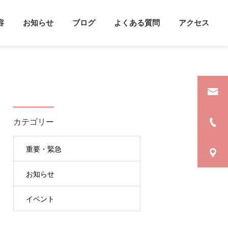
容
お知らせ
ブログ
よくある質問
アクセス
詳細を見る
遣
支援方法
カテゴリー
カウンセリング
心理学
重要・緊急
セルフケアをしよう
雨がふると記憶力UP！？
お知らせ
イベント