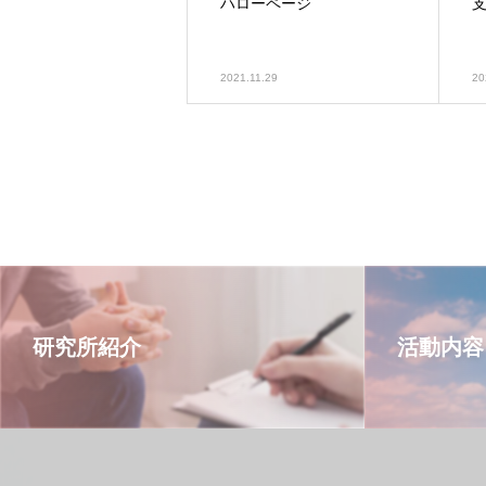
ハローページ
2021.11.29
20
研究所紹介
活動内容