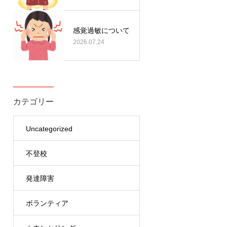
感覚過敏について
2026.07.24
カテゴリー
Uncategorized
不登校
発達障害
ボランティア