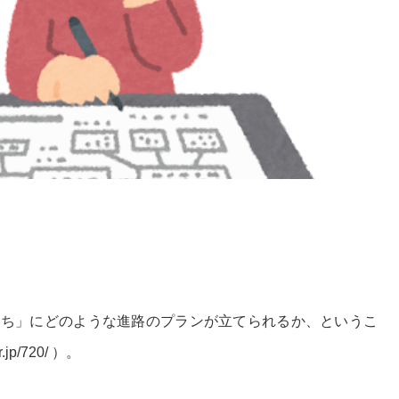
たち」にどのような進路のプランが立てられるか、というこ
jp/720/ ）。