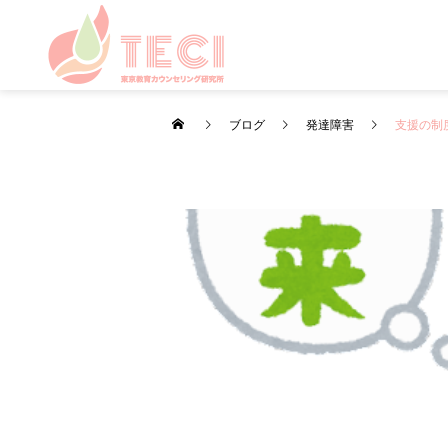
ブログ
発達障害
支援の制
カウンセリング
カウンセリング
日々のこと・その他
雨の日の心のケア
お盆・夏休みの過ごし方